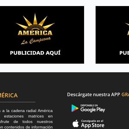
ÉRICA
Descárgate nuestra APP
GR
s a la cadena radial América
estaciones matrices en
sfrute de todos nuestros
n contenidos de información