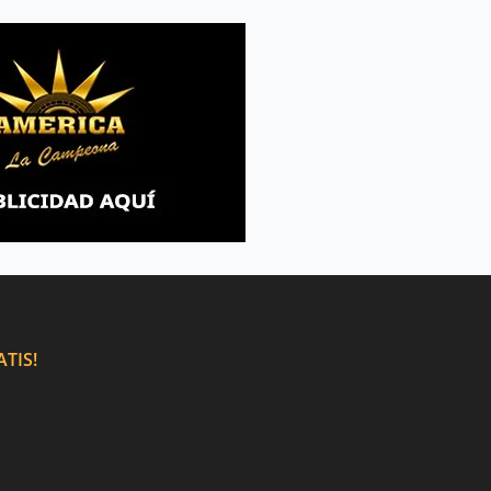
ATIS!