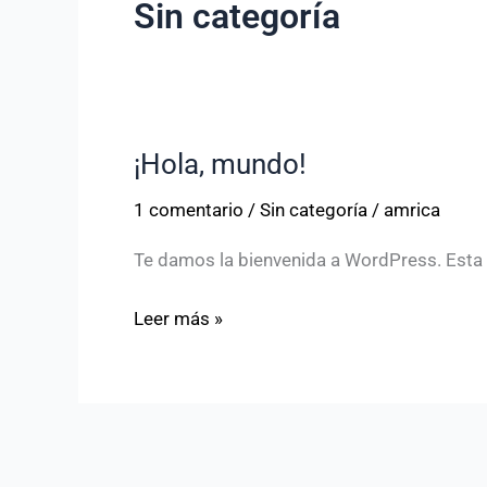
Sin categoría
¡Hola, mundo!
¡Hola,
mundo!
1 comentario
/
Sin categoría
/
amrica
Te damos la bienvenida a WordPress. Esta es
Leer más »