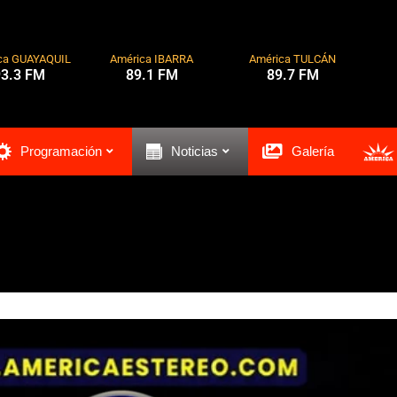
ca GUAYAQUIL
América IBARRA
América TULCÁN
93.3 FM
89.1 FM
89.7 FM
Programación
Noticias
Galería