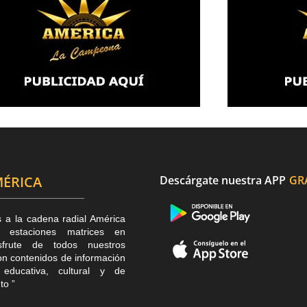
ÉRICA
Descárgate nuestra APP
GR
s a la cadena radial América
estaciones matrices en
sfrute de todos nuestros
n contenidos de información
, educativa, cultural y de
to ”