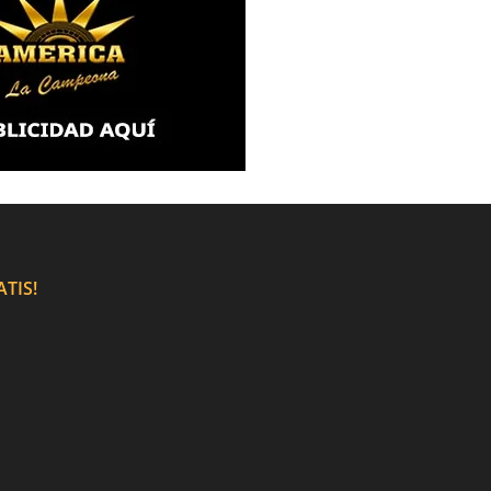
ATIS!
Link Sitio Web