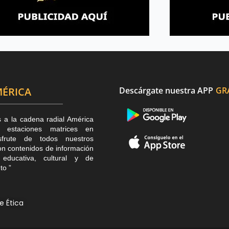
ÉRICA
Descárgate nuestra APP
GR
s a la cadena radial América
estaciones matrices en
sfrute de todos nuestros
n contenidos de información
, educativa, cultural y de
to ”
e Ética