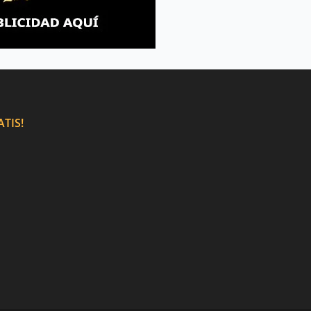
ATIS!
Link Sitio Web