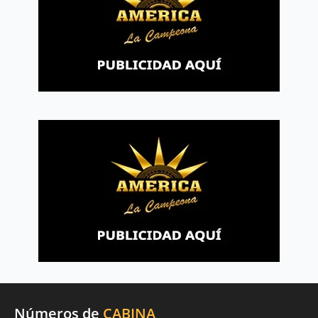
Números de
CABINA