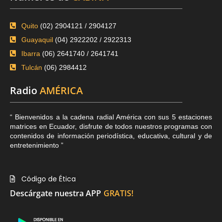
Quito
(02) 2904121 / 2904127
Guayaquil
(04) 2922202 / 2922313
Ibarra
(06) 2641740 / 2641741
Tulcán
(06) 2984412
Radio
AMÉRICA
“ Bienvenidos a la cadena radial América con sus 5 estaciones
matrices en Ecuador, disfrute de todos nuestros programas con
contenidos de información periodística, educativa, cultural y de
entretenimiento ”
Código de Ética
Descárgate nuestra APP
GRATIS!